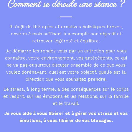
Comment se déroule une séance ?
Il s’agit de thérapies alternatives holistiques brèves,
environ 3 mois suffisent à accomplir son objectif et
retrouver légèreté et équilibre.
Je démarre les rendez-vous par un entretien pour vous
connaître, votre environnement, vos antécédents, ce qui
ne va pas et surtout discuter ensemble de ce que vous
voulez dorénavant, quel est votre objectif, quelle est la
direction que vous souhaitez prendre.
Le stress, à long terme, a des conséquences sur le corps
et l’esprit, sur les émotions et les relations, sur la famille
et le travail.
Je vous aide à vous libére
r
et à gérer vos stress et vos
émotions, à vous libérer de vos blocages.